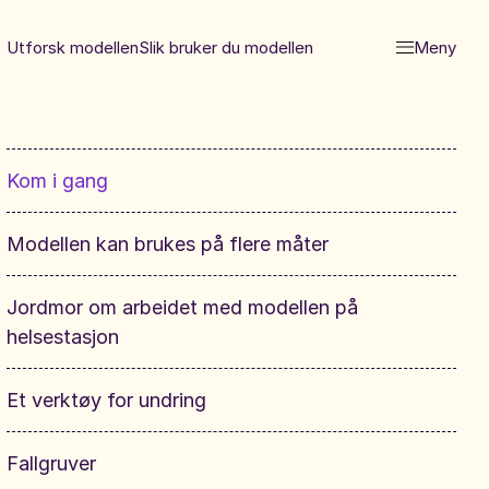
Utforsk modellen
Slik bruker du modellen
Meny
Kom i gang
Modellen kan brukes på flere måter
Jordmor om arbeidet med modellen på
helsestasjon
Et verktøy for undring
Fallgruver