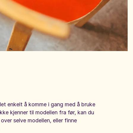
 det enkelt å komme i gang med å bruke
kke kjenner til modellen fra før, kan du
 over selve modellen, eller finne
.