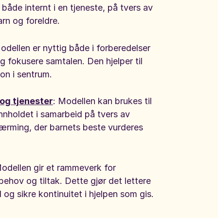
både internt i en tjeneste, på tvers av
arn og foreldre.
odellen er nyttig både i forberedelser
g fokusere samtalen. Den hjelper til
jon i sentrum.
og tjenester
: Modellen kan brukes til
nnholdet i samarbeid på tvers av
lnærming, der barnets beste vurderes
Modellen gir et rammeverk for
ehov og tiltak. Dette gjør det lettere
 og sikre kontinuitet i hjelpen som gis.