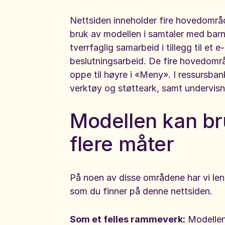
Nettsiden inneholder fire hovedområ
bruk av modellen i samtaler med barn 
tverrfaglig samarbeid i tillegg til et
beslutningsarbeid. De fire hovedområ
oppe til høyre i «Meny». I ressursban
verktøy og støtteark, samt undervisn
Modellen kan br
flere måter
På noen av disse områdene har vi lenk
som du finner på denne nettsiden.
Som et felles rammeverk:
Modellen