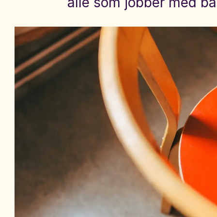
alle som jobber med ba