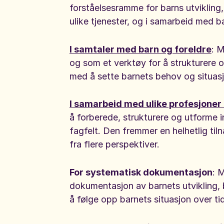
forståelsesramme for barns utvikling, 
ulike tjenester, og i samarbeid med b
I samtaler med barn og foreldre
: M
og som et verktøy for å strukturere o
med å sette barnets behov og situas
I samarbeid med ulike profesjoner 
å forberede, strukturere og utforme i
fagfelt. Den fremmer en helhetlig ti
fra flere perspektiver.
For systematisk dokumentasjon
: 
dokumentasjon av barnets utvikling, b
å følge opp barnets situasjon over tid