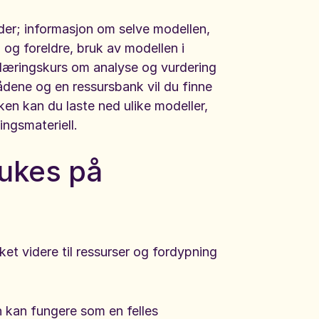
der; informasjon om selve modellen,
og foreldre, bruk av modellen i
 e-læringskurs om analyse og vurdering
dene og en ressursbank vil du finne
ken kan du laste ned ulike modeller,
ingsmateriell.
ukes på
et videre til ressurser og fordypning
 kan fungere som en felles