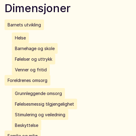
Dimensjoner
Barnets utvikling
Helse
Barnehage og skole
Følelser og uttrykk
Venner og fritid
Foreldrenes omsorg
Grunnleggende omsorg
Følelsesmessig tilgjengelighet
Stimulering og veiledning
Beskyttelse
Familie og miljø