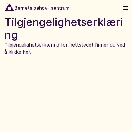
Hopp til innhold
Barnets behov i sentrum
Tilgjengelighetserklæri
ng
Tilgjengelighetserkæring for nettstedet finner du ved
å
klikke her.